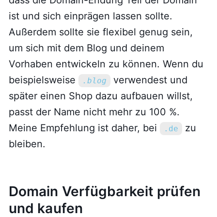
dass die Domain-Endung Teil der Domain
ist und sich einprägen lassen sollte.
Außerdem sollte sie flexibel genug sein,
um sich mit dem Blog und deinem
Vorhaben entwickeln zu können. Wenn du
beispielsweise
verwendest und
.blog
später einen Shop dazu aufbauen willst,
passt der Name nicht mehr zu 100 %.
Meine Empfehlung ist daher, bei
zu
.de
bleiben.
Domain Verfügbarkeit prüfen
und kaufen