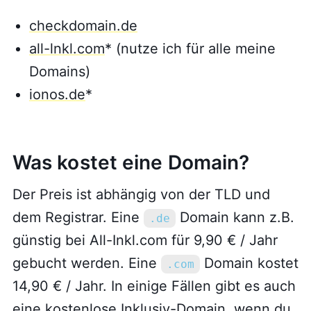
checkdomain.de
all-lnkl.com
* (nutze ich für alle meine
Domains)
ionos.de
*
Was kostet eine Domain?
Der Preis ist abhängig von der TLD und
dem Registrar. Eine
Domain kann z.B.
.de
günstig bei All-Inkl.com für 9,90 € / Jahr
gebucht werden. Eine
Domain kostet
.com
14,90 € / Jahr. In einige Fällen gibt es auch
eine kostenlose Inklusiv-Domain, wenn du