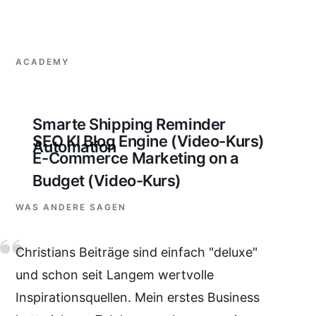
ACADEMY
Smarte Shipping Reminder
SEO KI Blog Engine (Video-Kurs)
Automation
E-Commerce Marketing on a
Budget (Video-Kurs)
WAS ANDERE SAGEN
Christians Beiträge sind einfach "deluxe"
und schon seit Langem wertvolle
Inspirationsquellen. Mein erstes Business