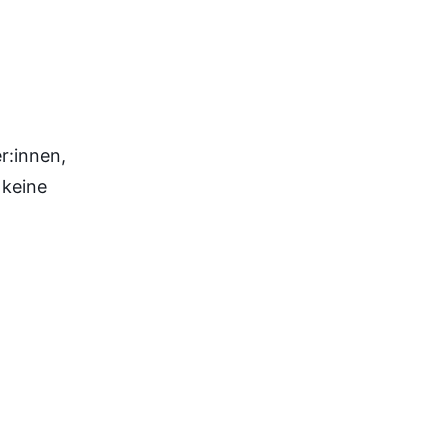
r:innen,
 keine