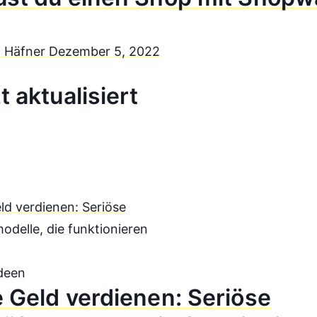
n Häfner
Dezember 5, 2022
t aktualisiert
deen
 Geld verdienen: Seriöse