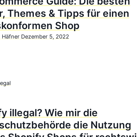
mmerce Guide: Die besten
r, Themes & Tipps für einen
skonformen Shop
n Häfner
Dezember 5, 2022
y illegal? Wie mir die
schutzbehörde die Nutzung