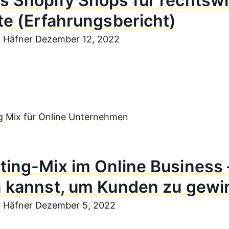
s Shopify Shops für rechtswi
te (Erfahrungsbericht)
n Häfner
Dezember 12, 2022
ting-Mix im Online Business
n kannst, um Kunden zu gew
n Häfner
Dezember 5, 2022