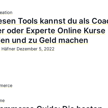
eation
esen Tools kannst du als Coa
er oder Experte Online Kurse
llen und zu Geld machen
n Häfner
Dezember 5, 2022
me