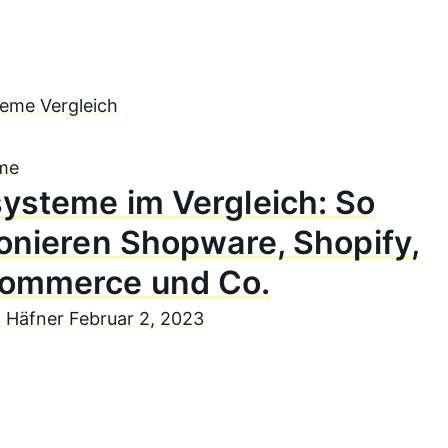
me
ysteme im Vergleich: So
ionieren Shopware, Shopify,
ommerce und Co.
n Häfner
Februar 2, 2023