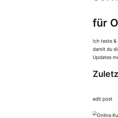
für 
Ich teste 
damit du di
Updates m
Zuletz
edit post