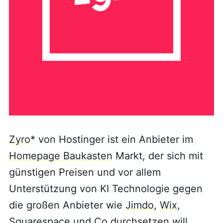
Zyro
* von Hostinger ist ein Anbieter im
Homepage Baukasten
Markt, der sich mit
günstigen Preisen und vor allem
Unterstützung von KI Technologie gegen
die großen Anbieter wie
Jimdo
,
Wix
,
Squarespace
und Co durchsetzen will.