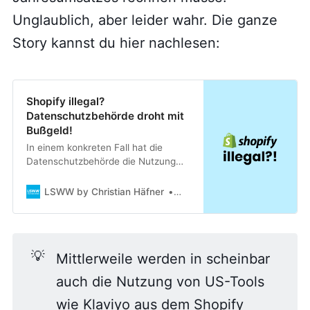
Unglaublich, aber leider wahr. Die ganze
Story kannst du hier nachlesen:
Shopify illegal?
Datenschutzbehörde droht mit
Bußgeld!
In einem konkreten Fall hat die
Datenschutzbehörde die Nutzung
von Shopify, bzw. der verwendeten
Dienste für rechtswidrig erklärt.
LSWW by Christian Häfner
Christian Häfner
💡
Mittlerweile werden in scheinbar
auch die Nutzung von US-Tools
wie Klaviyo aus dem Shopify