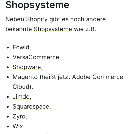
Shopsysteme
Neben Shopify gibt es noch andere
bekannte
Shopsysteme
wie z.B.
Ecwid,
VersaCommerce,
Shopware
,
Magento (heißt jetzt Adobe Commerce
Cloud),
Jimdo
,
Squarespace
,
Zyro
,
Wix