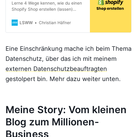
Lerne 4 Wege kennen, wie du einen
Shopify Shop erstellen (lassen)
kannst und mit welchen Vor- und
Nachteilen du rechnen musst.
LSWW
Christian Häfner
Eine Einschränkung mache ich beim Thema
Datenschutz, über das ich mit meinem
externen Datenschutzbeauftragten
gestolpert bin. Mehr dazu weiter unten.
Meine Story: Vom kleinen
Blog zum Millionen-
Business