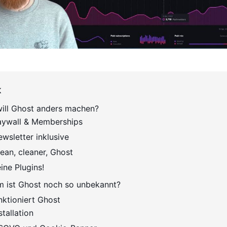
k
ill Ghost anders machen?
aywall & Memberships
wsletter inklusive
ean, cleaner, Ghost
ine Plugins!
 ist Ghost noch so unbekannt?
nktioniert Ghost
stallation