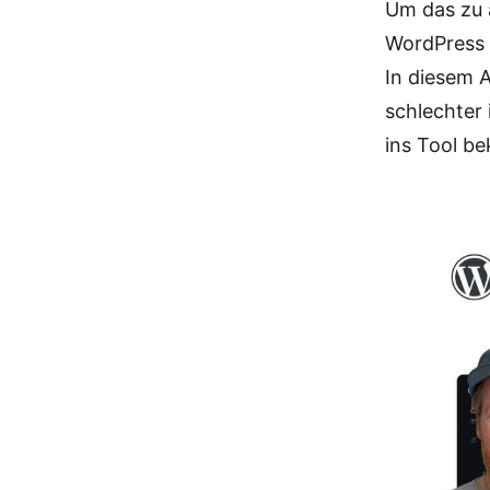
Um das zu 
WordPress v
In diesem A
schlechter
ins Tool be