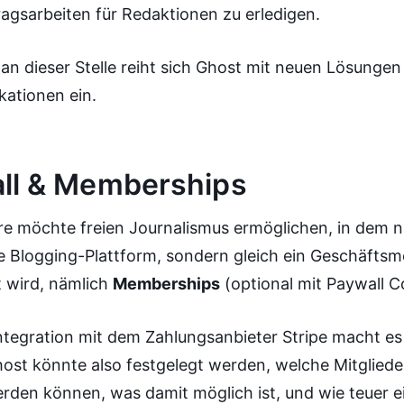
tragsarbeiten für Redaktionen zu erledigen.
n dieser Stelle reiht sich Ghost mit neuen Lösungen
ikationen ein.
ll & Memberships
re möchte freien Journalismus ermöglichen, in dem n
e Blogging-Plattform, sondern gleich ein Geschäftsm
t wird, nämlich
Memberships
(optional mit Paywall C
Integration mit dem Zahlungsanbieter Stripe macht es
host könnte also festgelegt werden, welche Mitgliede
den können, was damit möglich ist, und wie teuer ein