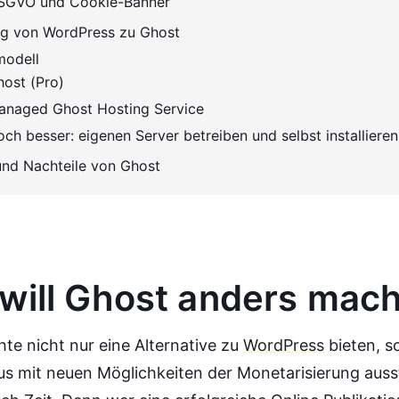
SGVO und Cookie-Banner
 von WordPress zu Ghost
modell
ost (Pro)
anaged Ghost Hosting Service
ch besser: eigenen Server betreiben und selbst installieren
und Nachteile von Ghost
will Ghost anders mac
te nicht nur eine Alternative zu
WordPress
bieten, s
us mit neuen Möglichkeiten der Monetarisierung auss