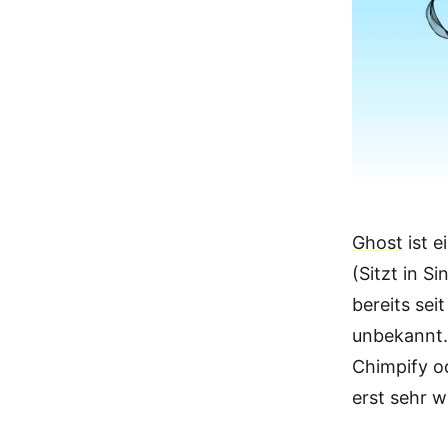
Ghost
ist 
(Sitzt in 
bereits sei
unbekannt.
Chimpify o
erst sehr w