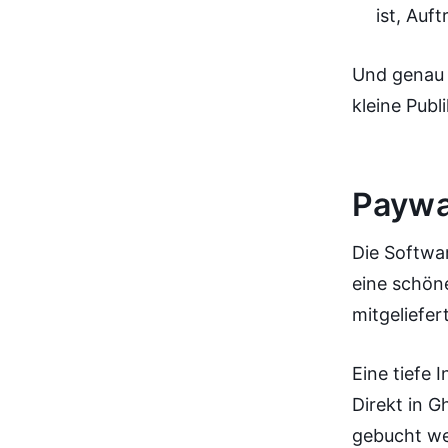
ist, Auf
Und genau a
kleine Publ
Paywa
Die Softwa
eine schön
mitgeliefer
Eine tiefe 
Direkt in G
gebucht wer