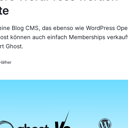
te
 eine Blog CMS, das ebenso wie WordPress Op
Ghost können auch einfach Memberships verkauf
rt Ghost.
 Häfner