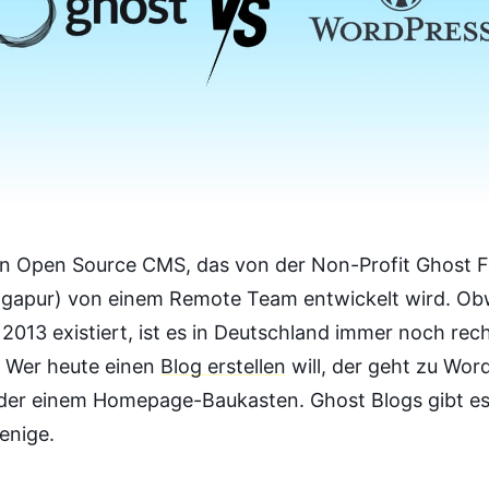
ein Open Source CMS, das von der Non-Profit Ghost 
Singapur) von einem Remote Team entwickelt wird. O
t 2013 existiert, ist es in Deutschland immer noch rec
 Wer heute einen
Blog erstellen
will, der geht zu Wor
der einem Homepage-Baukasten. Ghost Blogs gibt e
enige.