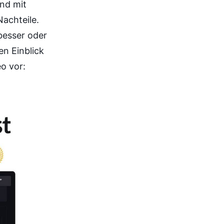
nd mit
Nachteile.
 besser oder
en Einblick
o vor: