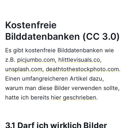
Kostenfreie
Bilddatenbanken (CC 3.0)
Es gibt kostenfreie Bilddatenbanken wie
z.B.
picjumbo.com
,
hlittlevisuals.co
,
unsplash.com
,
deathtothestockphoto.com
.
Einen umfangreicheren Artikel dazu,
warum man diese Bilder verwenden sollte,
hatte ich bereits
hier geschrieben
.
3.1 Darf ich wirklich Bilder