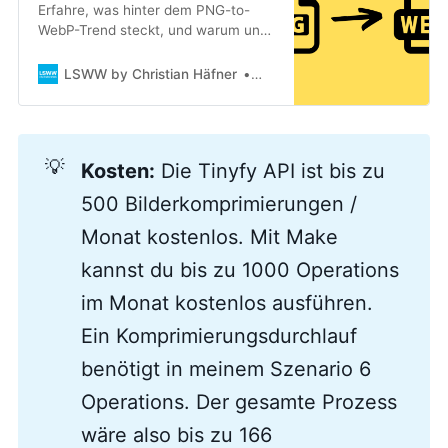
Erfahre, was hinter dem PNG-to-
WebP-Trend steckt, und warum und
wie du als Blogger vom neuen
Bildformat profitieren kannst.
LSWW by Christian Häfner
Christian Häfner
💡
Kosten:
Die Tinyfy API ist bis zu
500 Bilderkomprimierungen /
Monat kostenlos. Mit Make
kannst du bis zu 1000 Operations
im Monat kostenlos ausführen.
Ein Komprimierungsdurchlauf
benötigt in meinem Szenario 6
Operations. Der gesamte Prozess
wäre also bis zu 166