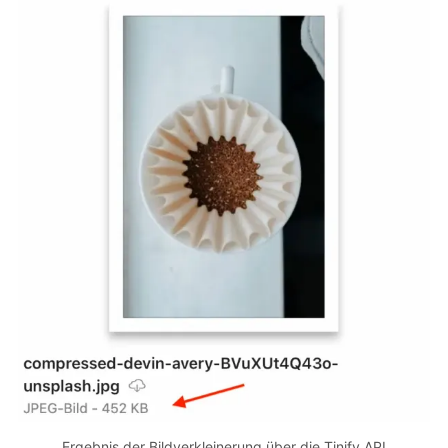
Ergebnis der Bildverkleinerung über die Tinify API