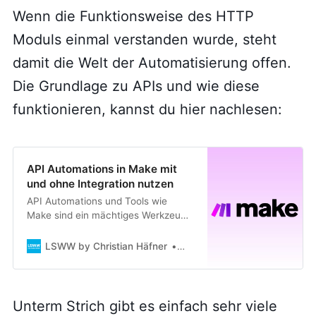
Wenn die Funktionsweise des HTTP
Moduls einmal verstanden wurde, steht
damit die Welt der Automatisierung offen.
Die Grundlage zu APIs und wie diese
funktionieren, kannst du hier nachlesen:
API Automations in Make mit
und ohne Integration nutzen
API Automations und Tools wie
Make sind ein mächtiges Werkzeug
in der NoCode-Welt. Sie
ermöglichen es, Businessprozesse
LSWW by Christian Häfner
Christian Häfner
und das Zusammenspiel von
Webanwendungen flexibel zu
gestalten, und zwar ohne von den
Funktionsweisen einzelner
Unterm Strich gibt es einfach sehr viele
Anwendungen abhängig zu sein.