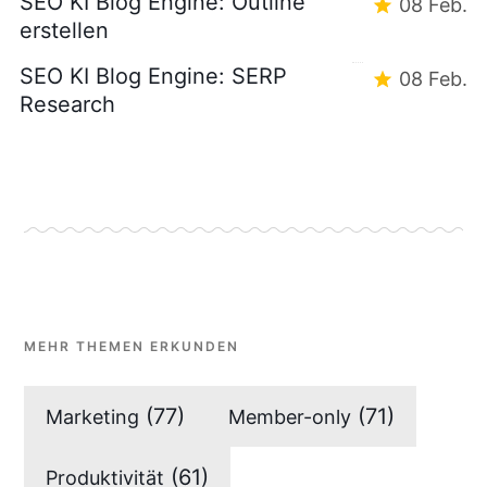
SEO KI Blog Engine: Outline
08 Feb.
erstellen
SEO KI Blog Engine: SERP
08 Feb.
Research
MEHR THEMEN ERKUNDEN
(77)
(71)
Marketing
Member-only
(61)
Produktivität