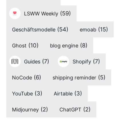
(59)
LSWW Weekly
(54)
(15)
Geschäftsmodelle
emoab
(10)
(8)
Ghost
blog engine
(7)
(7)
Guides
Shopify
(6)
(5)
NoCode
shipping reminder
(3)
(3)
YouTube
Airtable
(2)
(2)
Midjourney
ChatGPT