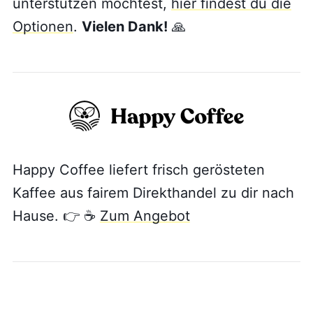
unterstützen möchtest,
hier findest du die
Optionen
.
Vielen Dank!
🙏
Happy Coffee liefert frisch gerösteten
Kaffee aus fairem Direkthandel zu dir nach
Hause. 👉 ☕
Zum Angebot