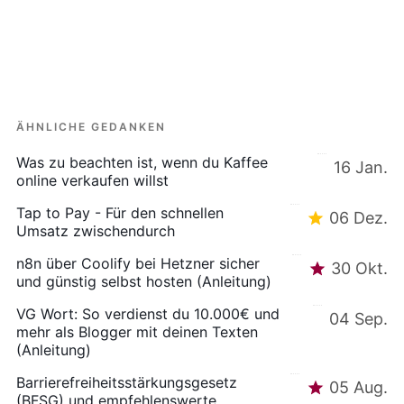
ÄHNLICHE GEDANKEN
Was zu beachten ist, wenn du Kaffee
16 Jan.
online verkaufen willst
Tap to Pay - Für den schnellen
06 Dez.
Umsatz zwischendurch
n8n über Coolify bei Hetzner sicher
30 Okt.
und günstig selbst hosten (Anleitung)
VG Wort: So verdienst du 10.000€ und
04 Sep.
mehr als Blogger mit deinen Texten
(Anleitung)
Barrierefreiheitsstärkungsgesetz
05 Aug.
(BFSG) und empfehlenswerte