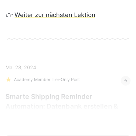
👉
Weiter zur nächsten Lektion
Mai 28, 2024
Academy Member Tier-Only Post
Smarte Shipping Reminder
Automation: Datenbank erstellen &
Bestellungen abrufen