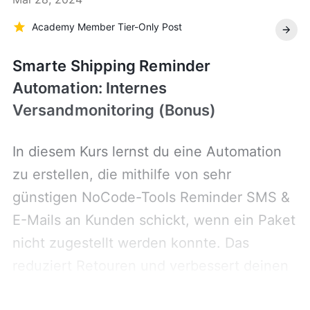
Academy Member Tier-Only Post
Smarte Shipping Reminder
Automation: Internes
Versandmonitoring (Bonus)
In diesem Kurs lernst du eine Automation
zu erstellen, die mithilfe von sehr
günstigen NoCode-Tools Reminder SMS &
E-Mails an Kunden schickt, wenn ein Paket
nicht zugestellt werden konnte. Das
reduziert Retouren und verbessert deinen
den Service.