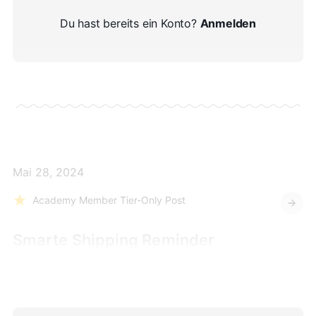
Du hast bereits ein Konto?
Anmelden
Mai 28, 2024
Academy Member Tier-Only Post
Smarte Shipping Reminder
Automation: SMS & E-Mail Versand