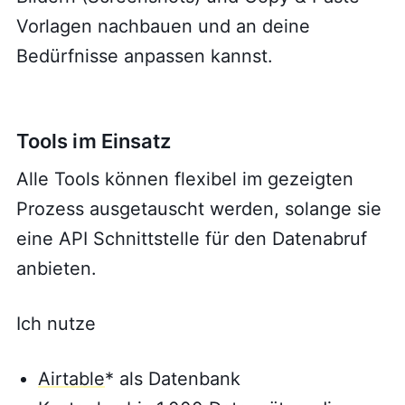
Vorlagen nachbauen und an deine
Bedürfnisse anpassen kannst.
Tools im Einsatz
Alle Tools können flexibel im gezeigten
Prozess ausgetauscht werden, solange sie
eine API Schnittstelle für den Datenabruf
anbieten.
Ich nutze
Airtable
* als Datenbank