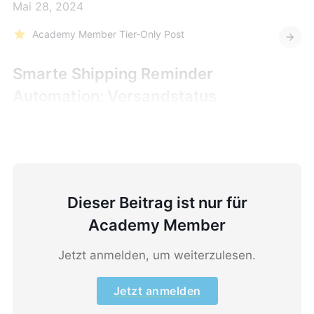
Mai 28, 2024
Academy Member Tier-Only Post
Smarte Shipping Reminder
Automation: Versandstatus
aktualisieren
Dieser Beitrag ist nur für
Academy Member
Jetzt anmelden, um weiterzulesen.
Jetzt anmelden