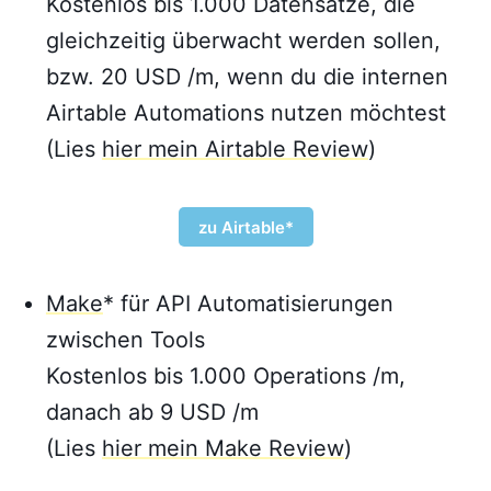
Kostenlos bis 1.000 Datensätze, die
gleichzeitig überwacht werden sollen,
bzw. 20 USD /m, wenn du die internen
Airtable Automations nutzen möchtest
(Lies
hier mein Airtable Review
)
zu Airtable*
Make
* für API Automatisierungen
zwischen Tools
Kostenlos bis 1.000 Operations /m,
danach ab 9 USD /m
(Lies
hier mein Make Review
)