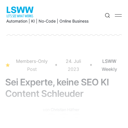
Automation | KI | No-Code | Online Business
Members-Only
24. Juli
LSWW
Post
2023
Weekly
Sei Experte, keine SEO KI
Content Schleuder
von
Christian Häfner