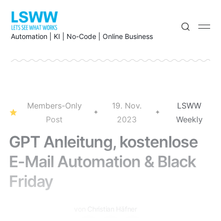
Automation | KI | No-Code | Online Business
Members-Only
19. Nov.
LSWW
Post
2023
Weekly
GPT Anleitung, kostenlose
E-Mail Automation & Black
Friday
von
Christian Häfner