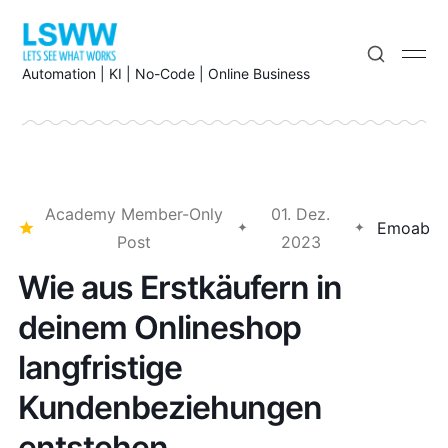
Automation | KI | No-Code | Online Business
Academy Member-Only
01. Dez.
Emoab
Post
2023
Wie aus Erstkäufern in
deinem Onlineshop
langfristige
Kundenbeziehungen
entstehen