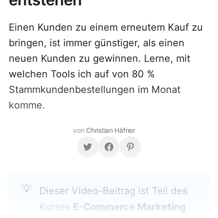
Einen Kunden zu einem erneutem Kauf zu
bringen, ist immer günstiger, als einen
neuen Kunden zu gewinnen. Lerne, mit
welchen Tools ich auf von 80 %
Stammkundenbestellungen im Monat
komme.
von
Christian Häfner
💡
Dieser Video-Beitrag ist Teil des
Kurses
E-Commerce Marketing 