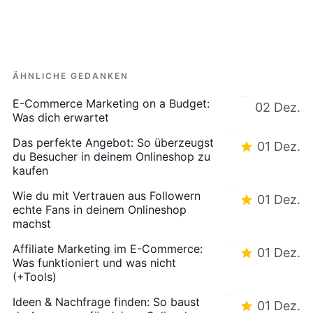
ÄHNLICHE GEDANKEN
E-Commerce Marketing on a Budget:
02 Dez.
Was dich erwartet
Das perfekte Angebot: So überzeugst
01 Dez.
du Besucher in deinem Onlineshop zu
kaufen
Wie du mit Vertrauen aus Followern
01 Dez.
echte Fans in deinem Onlineshop
machst
Affiliate Marketing im E-Commerce:
01 Dez.
Was funktioniert und was nicht
(+Tools)
Ideen & Nachfrage finden: So baust
01 Dez.